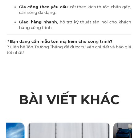
Gia công theo yêu cầu
: cắt theo kích thước, chấn gấp,
cán sóng đa dạng.
Giao hàng nhanh
, hỗ trợ kỹ thuật tận nơi cho khách
hàng công trình.
?
Bạn đang cần mẫu tôn mạ kẽm cho công trình?
? Liên hệ Tôn Trường Thắng để được tư vấn chi tiết và báo giá
tốt nhất!
BÀI VIẾT KHÁC