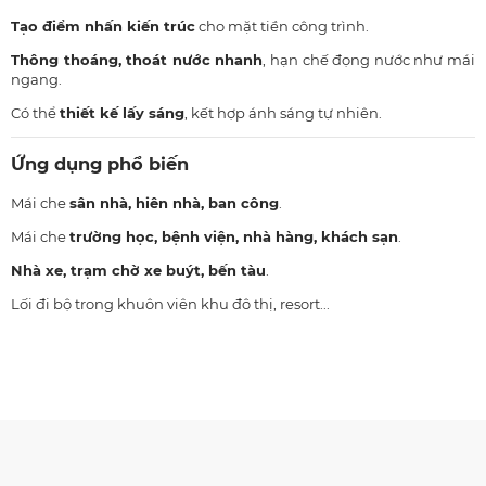
Tạo điểm nhấn kiến trúc
cho mặt tiền công trình.
Thông thoáng, thoát nước nhanh
, hạn chế đọng nước như mái
ngang.
Có thể
thiết kế lấy sáng
, kết hợp ánh sáng tự nhiên.
Ứng dụng phổ biến
Mái che
sân nhà, hiên nhà, ban công
.
Mái che
trường học, bệnh viện, nhà hàng, khách sạn
.
Nhà xe, trạm chờ xe buýt, bến tàu
.
Lối đi bộ trong khuôn viên khu đô thị, resort...