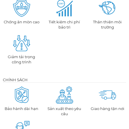
Chống ăn mòn cao
Tiết kiệm chi phí
Thân thiện môi
bảo trì
trường
Giảm tải trọng
công trình
CHÍNH SÁCH
Bảo hành dài hạn
Sản xuất theo yêu
Giao hàng tận nơi
cầu