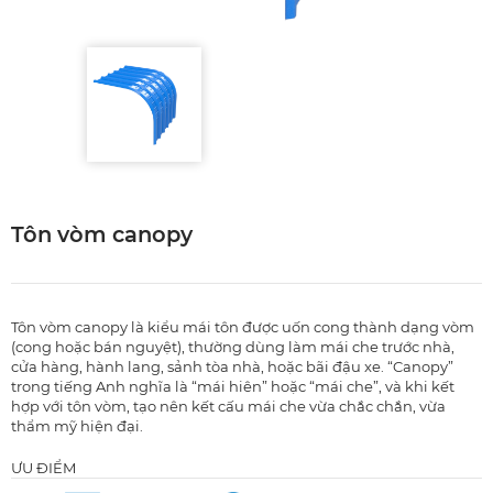
Tôn vòm canopy
Tôn vòm canopy là kiểu mái tôn được uốn cong thành dạng vòm
(cong hoặc bán nguyệt), thường dùng làm mái che trước nhà,
cửa hàng, hành lang, sảnh tòa nhà, hoặc bãi đậu xe. “Canopy”
trong tiếng Anh nghĩa là “mái hiên” hoặc “mái che”, và khi kết
hợp với tôn vòm, tạo nên kết cấu mái che vừa chắc chắn, vừa
thẩm mỹ hiện đại.
ƯU ĐIỂM